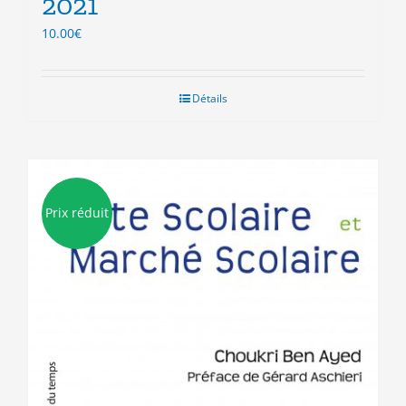
2021
10.00
€
Détails
Prix réduit