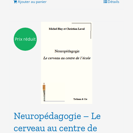
Ajouter au panier
Détails
10.00€.
3.00€.
Prix réduit
Neuropédagogie – Le
cerveau au centre de