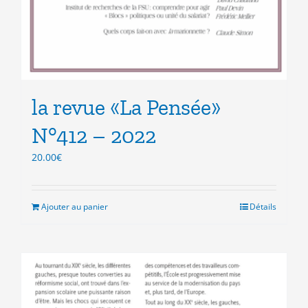
la revue «La Pensée»
N°412 – 2022
20.00
€
Ajouter au panier
Détails