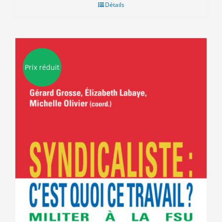
était :
est :
Détails
15.00€.
5.00€.
Prix réduit