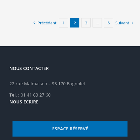
Précédent
1
2
3
…
5
Suivant
NOUS CONTACTER
22 rue Malmaison – 93 170 Bagnolet
Tel.
: 01 41 63 27 60
NOUS ECRIRE
ESPACE RÉSERVÉ