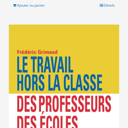
était :
est :
Ajouter au panier
Détails
28.00€.
10.00€.