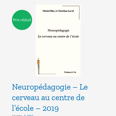
Prix réduit
Neuropédagogie – Le
cerveau au centre de
l’école – 2019
Le
Le