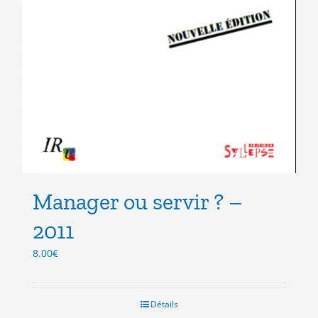
Manager ou servir ? –
2011
8.00
€
Détails