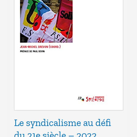
Le syndicalisme au défi
du 21e siècle – 2022