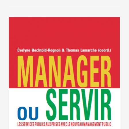
9.00€.
5.00€.