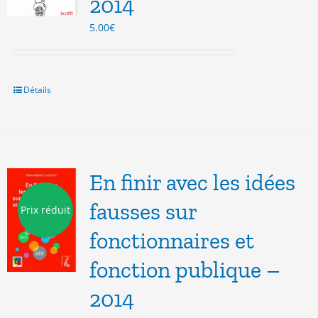
2014
5.00
€
Détails
En finir avec les idées
fausses sur
Prix réduit
fonctionnaires et
fonction publique –
2014