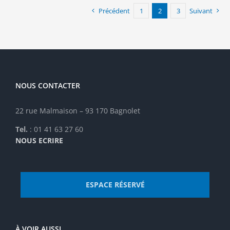
Précédent
1
2
3
Suivant
NOUS CONTACTER
22 rue Malmaison – 93 170 Bagnolet
Tel.
: 01 41 63 27 60
NOUS ECRIRE
ESPACE RÉSERVÉ
À VOIR AUSSI