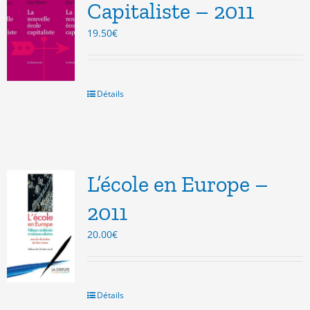
Capitaliste – 2011
19.50
€
Détails
L’école en Europe –
2011
20.00
€
Détails