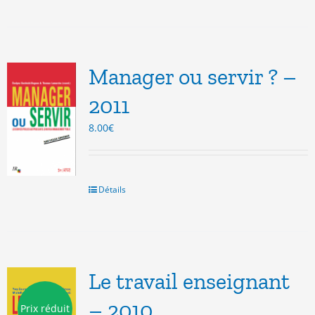
Manager ou servir ? –
2011
8.00
€
Détails
Le travail enseignant
– 2010
Prix réduit