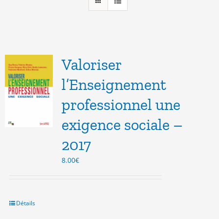
Valoriser
l’Enseignement
professionnel une
exigence sociale –
2017
8.00
€
Détails