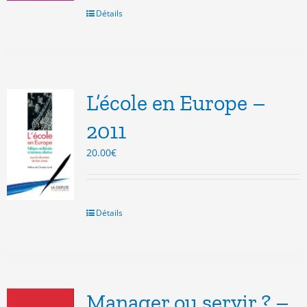
Détails
L’école en Europe –
2011
20.00
€
Détails
Manager ou servir ? –