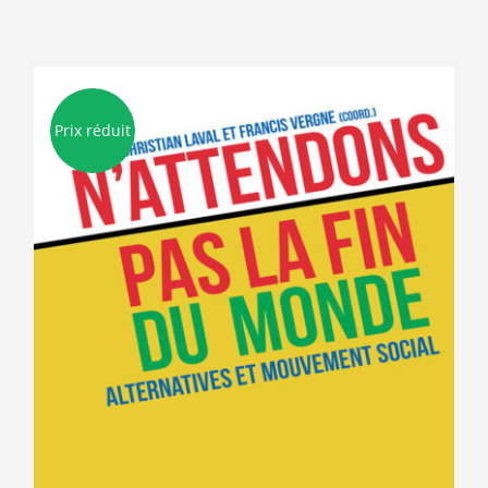
15.00€.
5.00€.
Prix réduit