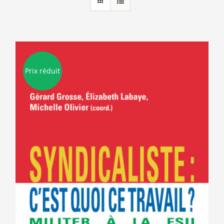
Prix réduit