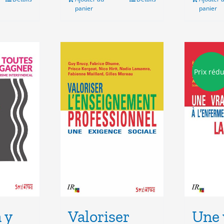
panier
panier
Prix rédu
 y
Valoriser
Une 