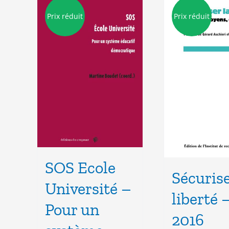
Prix réduit
Prix réduit
SOS Ecole
Sécurise
Université –
liberté 
Pour un
2016