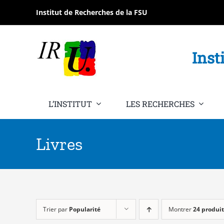
Passer
Institut de Recherches de la FSU
au
contenu
Inst
L’INSTITUT
LES RECHERCHES
Livres
Trier par
Popularité
Montrer
24 produit