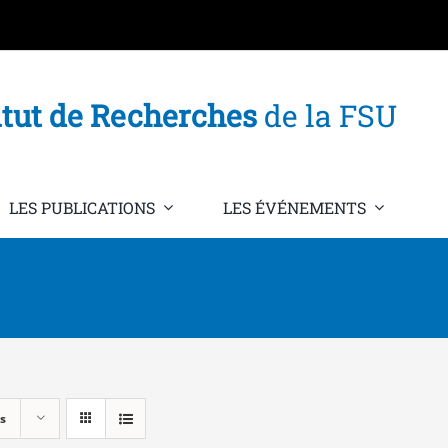
itut de Recherches
de la FSU
LES PUBLICATIONS
LES ÉVÉNEMENTS
s