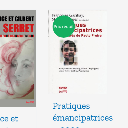
Prix réduit
Pratiques
émancipatrices
ce et