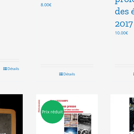
8.00
€
des 
l
2017
.
10.00
€
Détails
Détails
Prix réduit