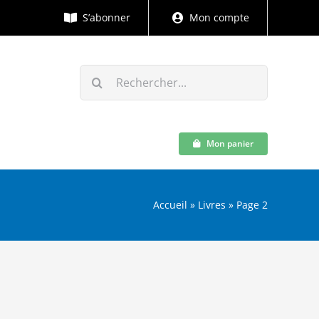
S’abonner
Mon compte
Rechercher:
Mon panier
Accueil
»
Livres
»
Page 2