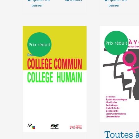
panier
panier
Prix réduit
Prix réduit
Toutes à