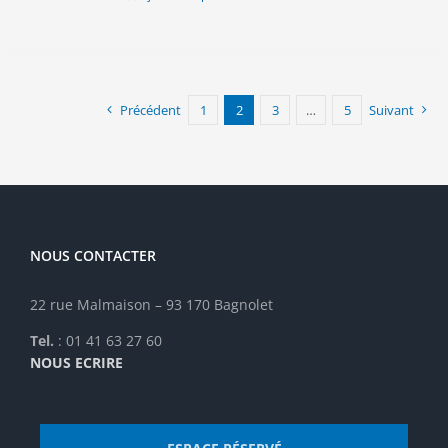
Précédent
1
2
3
…
5
Suivant
NOUS CONTACTER
22 rue Malmaison – 93 170 Bagnolet
Tel.
: 01 41 63 27 60
NOUS ECRIRE