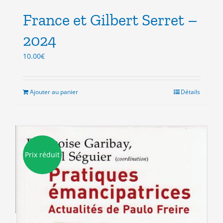
France et Gilbert Serret –
2024
10.00
€
Ajouter au panier
Détails
Prix réduit