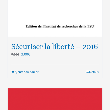
Sécuriser la liberté – 2016
Le
Le
3.00
€
7.50
€
prix
prix
initial
actuel
était :
est :
Ajouter au panier
Détails
7.50€.
3.00€.