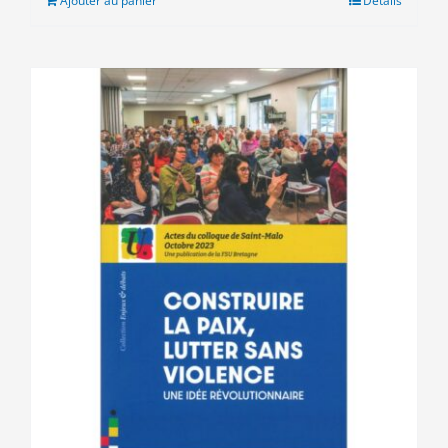
Ajouter au panier
Détails
16.00€.
10.00€.