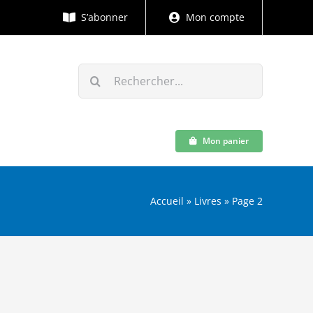
S’abonner
Mon compte
Rechercher:
Mon panier
Accueil
»
Livres
»
Page 2