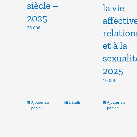
siècle –
la vie
2025
affective
25.00
€
relation
et à la
sexualit
2025
10.00
€
Ajouter au
Détails
Ajouter au
panier
panier