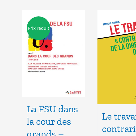
Prix réduit
La FSU dans
Le trava
la cour des
contrari
grands –