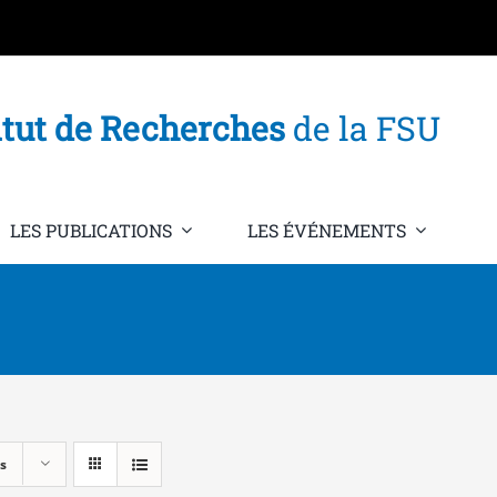
itut de Recherches
de la FSU
LES PUBLICATIONS
LES ÉVÉNEMENTS
s