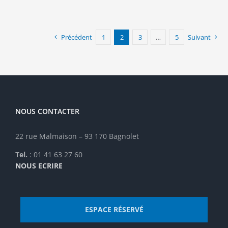
Précédent
1
2
3
…
5
Suivant
NOUS CONTACTER
22 rue Malmaison – 93 170 Bagnolet
Tel.
: 01 41 63 27 60
NOUS ECRIRE
ESPACE RÉSERVÉ