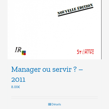
Manager ou servir ? –
2011
8.00
€
Détails