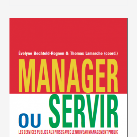
9.00€.
5.00€.