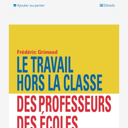
était :
est :
Ajouter au panier
Détails
28.00€.
10.00€.