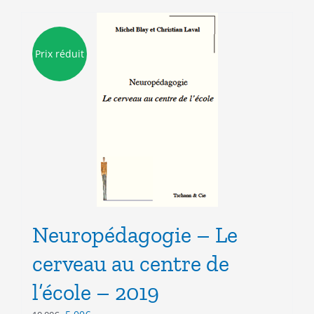
Prix réduit
Neuropédagogie – Le
cerveau au centre de
l’école – 2019
Le
Le