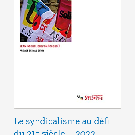
Le syndicalisme au défi
du 21e siècle – 2022