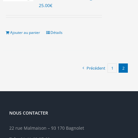
25.00
€
Ajouter au panier
Détails
Précédent
1
2
NOUS CONTACTER
22 rue Malmaison – 93 170 Bagnolet