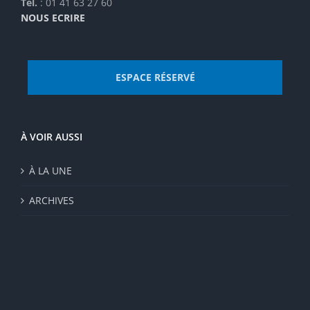
Tel.
: 01 41 63 27 60
NOUS ECRIRE
ESPACE RÉSERVÉ
À VOIR AUSSI
À LA UNE
ARCHIVES