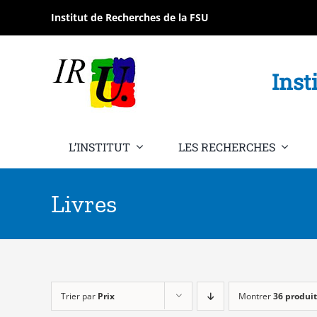
Passer
Institut de Recherches de la FSU
au
contenu
Inst
L’INSTITUT
LES RECHERCHES
Livres
Trier par
Prix
Montrer
36 produit