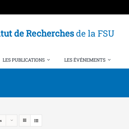
itut de Recherches
de la FSU
LES PUBLICATIONS
LES ÉVÉNEMENTS
s