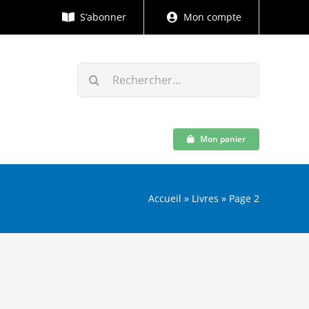
S’abonner
Mon compte
Rechercher:
Mon panier
Accueil
»
Livres
»
Page 2