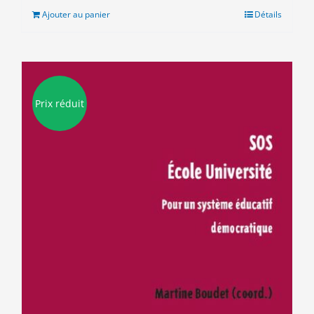
était :
est :
Ajouter au panier
Détails
9.00€.
5.00€.
Prix réduit