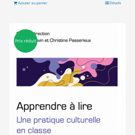
était :
est :
Ajouter au panier
Détails
18.00€.
15.00€.
Prix réduit