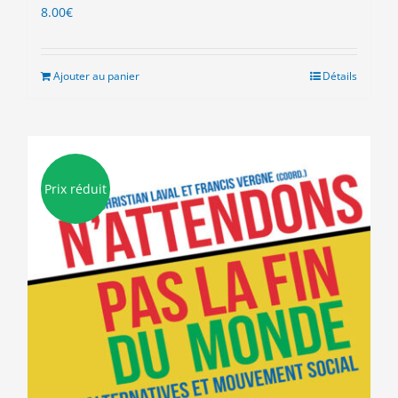
8.00
€
Ajouter au panier
Détails
Prix réduit