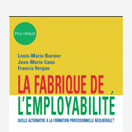
8.00€.
3.00€.
Prix réduit