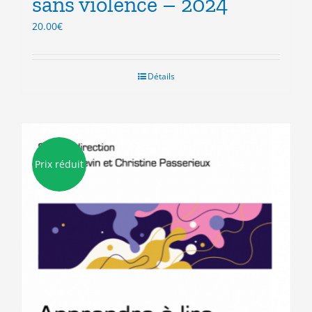
sans violence – 2024
20.00
€
Détails
Prix réduit