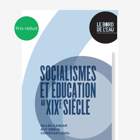
Prix réduit