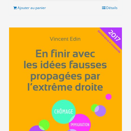
était :
est :
Ajouter au panier
Détails
9.00€.
3.00€.