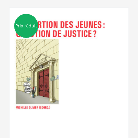
Prix réduit