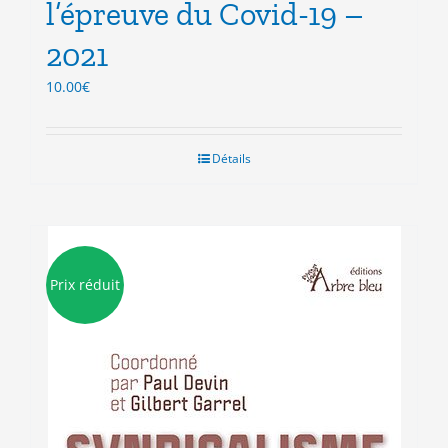
l’épreuve du Covid-19 –
2021
10.00
€
Détails
Prix réduit