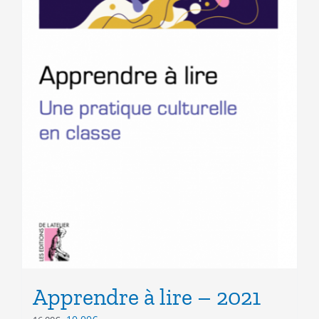
Apprendre à lire – 2021
Le
Le