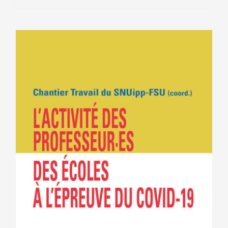
12.00€.
9.00€.