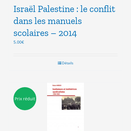
Israël Palestine : le conflit
dans les manuels
scolaires – 2014
5.00
€
Détails
Prix réduit