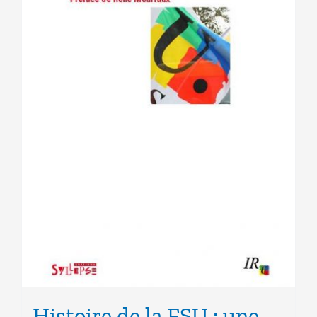
Histoire de la FSU : une