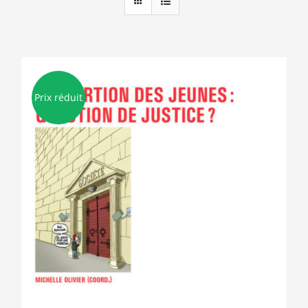
Prix réduit