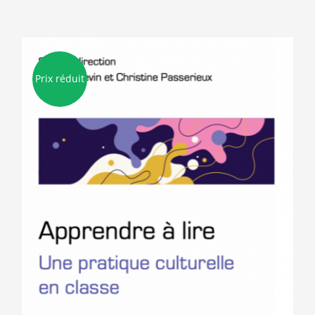
10.00€.
3.00€.
Prix réduit