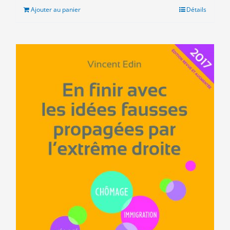
était :
est :
Ajouter au panier
Détails
5.00€.
3.00€.