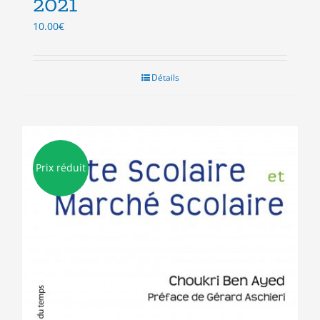
2021
10.00
€
Détails
Prix réduit