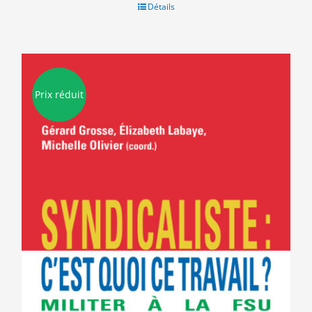
était :
est :
Détails
15.00€.
5.00€.
Prix réduit