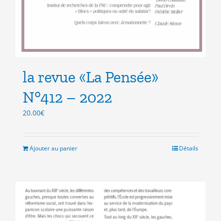
la revue «La Pensée»
N°412 – 2022
20.00
€
Ajouter au panier
Détails