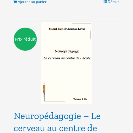
Ajouter au panier
Détails
10.00€.
3.00€.
Prix réduit
Neuropédagogie – Le
cerveau au centre de