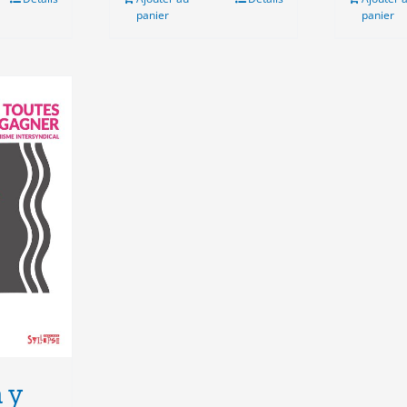
panier
panier
 y