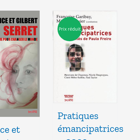
Prix réduit
Pratiques
émancipatrices
ce et