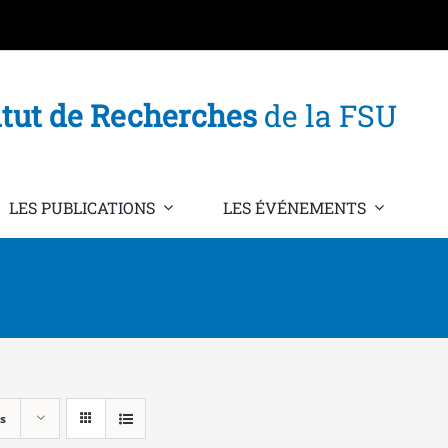
itut de Recherches
de la FSU
LES PUBLICATIONS
LES ÉVÉNEMENTS
s