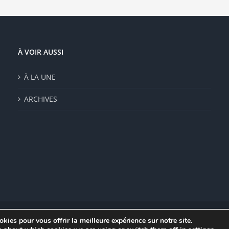
À VOIR AUSSI
À LA UNE
ARCHIVES
kies pour vous offrir la meilleure expérience sur notre site.
|
Mentions légales
|
Politique de confidentialité
|
CGV