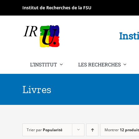
Passer
Institut de Recherches de la FSU
au
contenu
Inst
L’INSTITUT
LES RECHERCHES
Livres
Trier par
Popularité
Montrer
12 produit