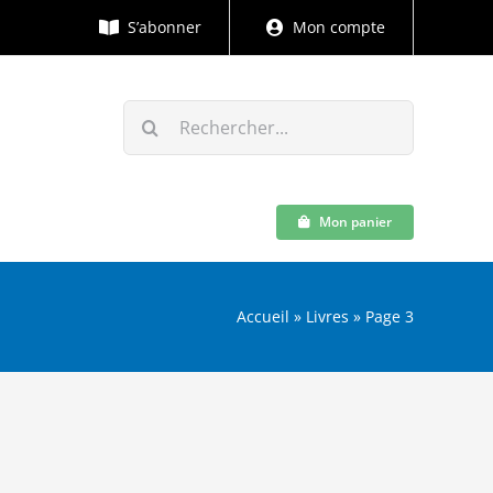
S’abonner
Mon compte
Rechercher:
Mon panier
Accueil
»
Livres
»
Page 3