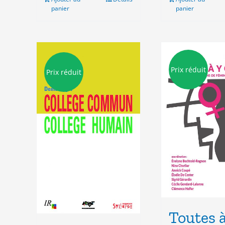
panier
panier
Prix réduit
Prix réduit
Toutes à