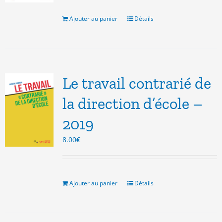
était :
est :
7.00€.
3.00€.
Ajouter au panier
Détails
Le travail contrarié de
la direction d’école –
2019
8.00
€
Ajouter au panier
Détails