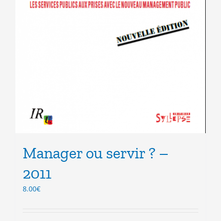
Manager ou servir ? –
2011
8.00
€