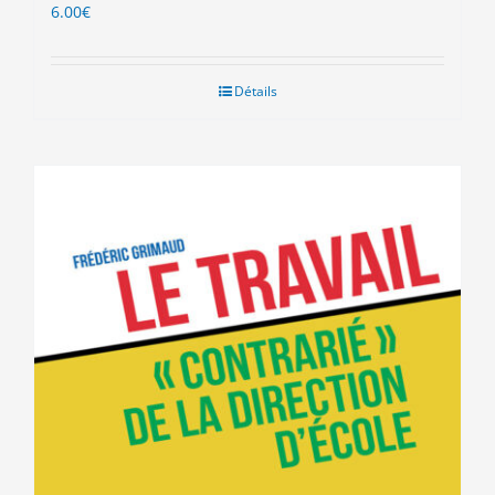
6.00
€
Détails