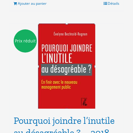
était :
est :
Ajouter au panier
Détails
10.00€.
5.00€.
Prix réduit
Pourquoi joindre l’inutile
au désagréable ? – 2018