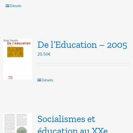
Détails
De l’Education – 2005
20.50
€
Détails
Socialismes et
éducation au XXe