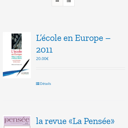
L’école en Europe –
2011
20.00
€
Détails
la revue «La Pensée»