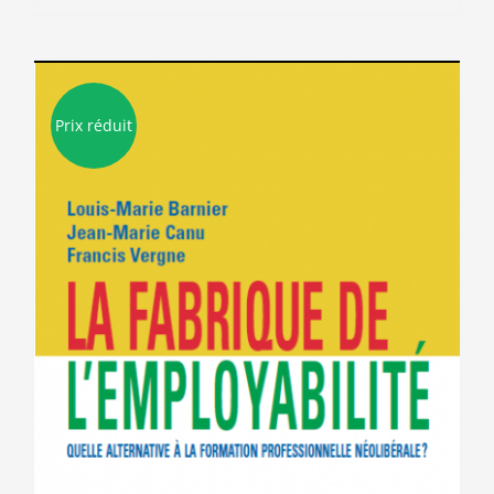
8.00€.
3.00€.
Prix réduit