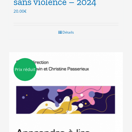
sans violence – 2024
20.00
€
Détails
Prix réduit