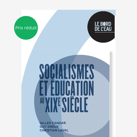
Prix réduit