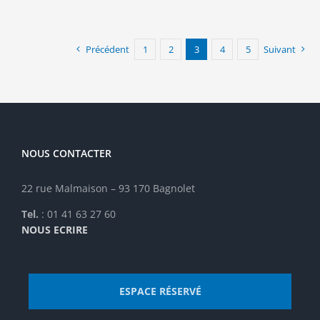
Précédent
1
2
3
4
5
Suivant
NOUS CONTACTER
22 rue Malmaison – 93 170 Bagnolet
Tel.
: 01 41 63 27 60
NOUS ECRIRE
ESPACE RÉSERVÉ