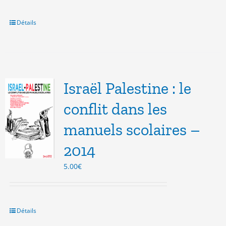
était :
est :
14.00€.
5.00€.
Détails
Israël Palestine : le
conflit dans les
manuels scolaires –
2014
5.00
€
Détails