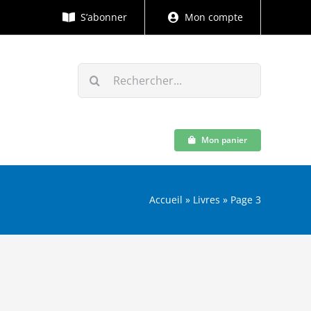
S’abonner
Mon compte
Rechercher:
Mon panier
Accueil
»
Livres
»
Page 3