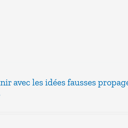
inir avec les idées fausses propag
6