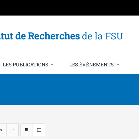
itut de Recherches
de la FSU
LES PUBLICATIONS
LES ÉVÉNEMENTS
s