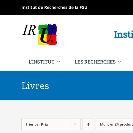
Passer
Institut de Recherches de la FSU
au
contenu
Inst
L’INSTITUT
LES RECHERCHES
Livres
Trier par
Prix
Montrer
24 produit