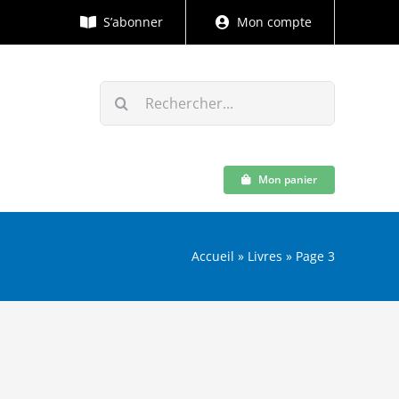
S’abonner
Mon compte
Rechercher:
Mon panier
Accueil
»
Livres
»
Page 3