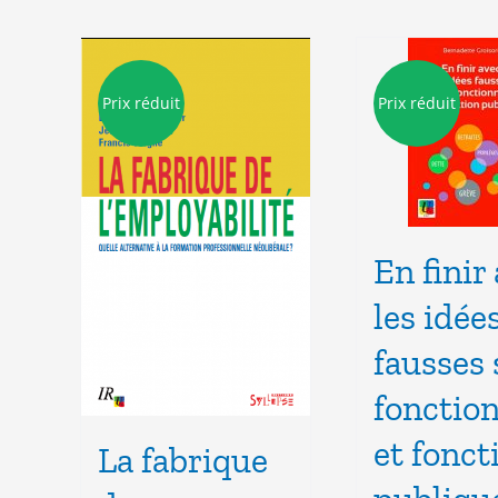
Prix réduit
Prix réduit
En finir
les idée
fausses 
fonctio
et fonct
La fabrique