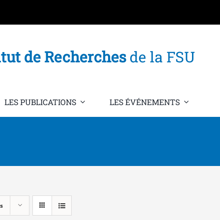
itut de Recherches
de la FSU
LES PUBLICATIONS
LES ÉVÉNEMENTS
s