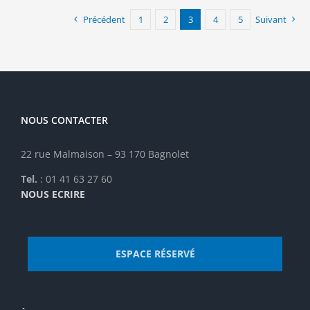
Précédent
1
2
3
4
5
Suivant
NOUS CONTACTER
22 rue Malmaison – 93 170 Bagnolet
Tel.
: 01 41 63 27 60
NOUS ECRIRE
ESPACE RÉSERVÉ