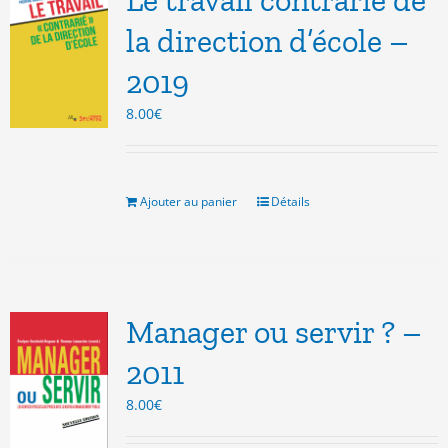
Le travail contrarié de
la direction d’école –
2019
8.00
€
Ajouter au panier
Détails
Manager ou servir ? –
2011
8.00
€