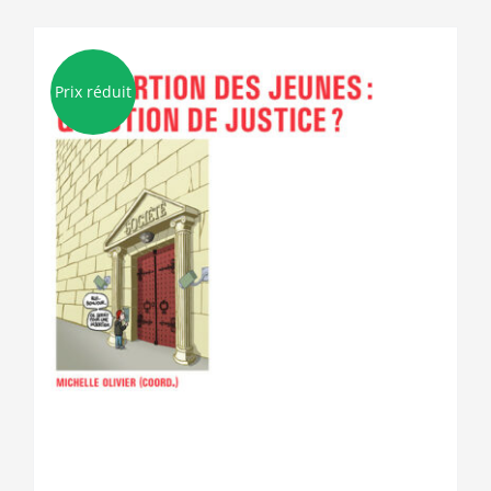
Prix réduit