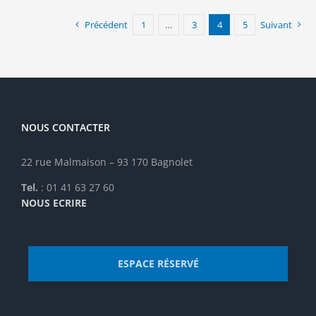
Précédent
1
…
3
4
5
Suivant
NOUS CONTACTER
22 rue Malmaison – 93 170 Bagnolet
Tel.
: 01 41 63 27 60
NOUS ECRIRE
ESPACE RÉSERVÉ