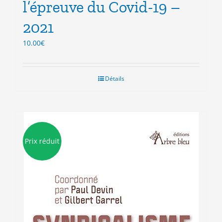
l’épreuve du Covid-19 –
2021
10.00
€
Détails
Prix réduit