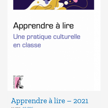
Apprendre à lire – 2021
Le
Le