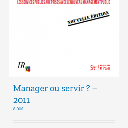
Manager ou servir ? –
2011
8.00
€