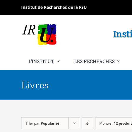
Passer
Institut de Recherches de la FSU
au
contenu
Inst
L’INSTITUT
LES RECHERCHES
Livres
Trier par
Popularité
Montrer
12 produit