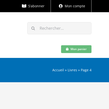
S’abonner
Mon compte
Rechercher:
Mon panier
Accueil
»
Livres
»
Page 4