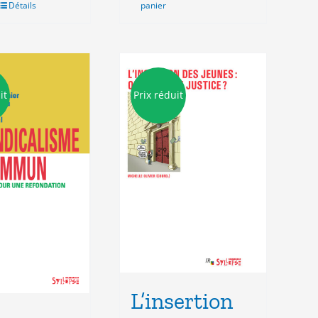
Détails
panier
it
Prix réduit
L’insertion