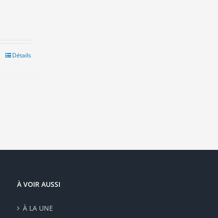
el
€.
Détails
À VOIR AUSSI
À LA UNE