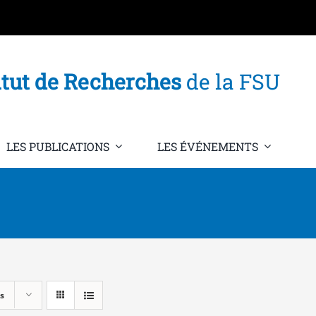
itut de Recherches
de la FSU
LES PUBLICATIONS
LES ÉVÉNEMENTS
s