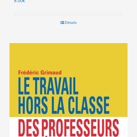
8.00
€
Détails