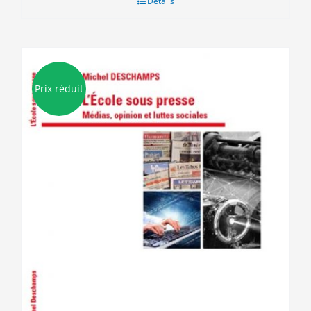
Détails
15.50€.
3.00€.
Prix réduit