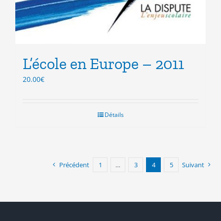
L’école en Europe – 2011
20.00
€
Détails
Précédent
1
…
3
4
5
Suivant