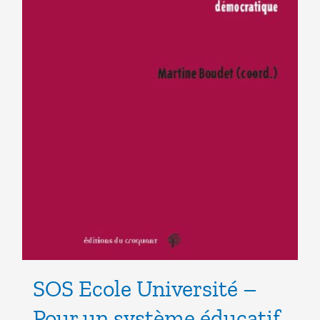
SOS Ecole Université –
Pour un système éducatif