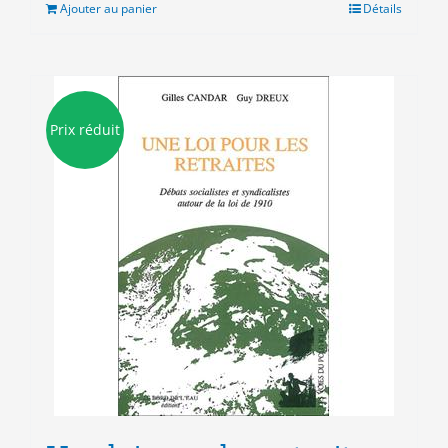
était :
est :
Ajouter au panier
Détails
10.00€.
3.00€.
Prix réduit