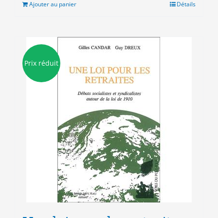
était :
est :
Ajouter au panier
Détails
10.00€.
3.00€.
Prix réduit