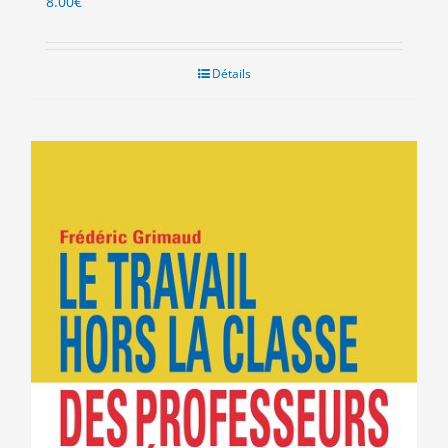
8.00
€
Détails