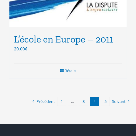
L’école en Europe – 2011
20.00
€
Détails
Précédent
1
…
3
4
5
Suivant