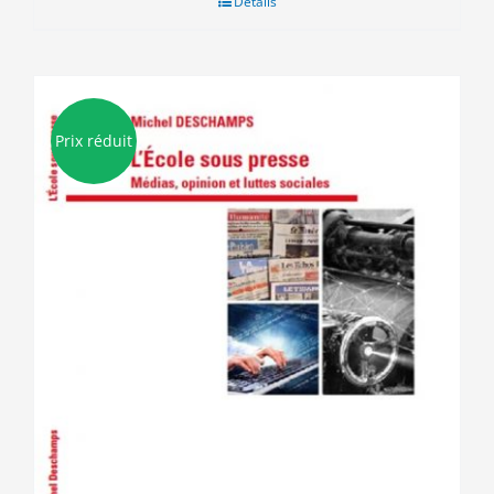
Détails
15.50€.
3.00€.
Prix réduit