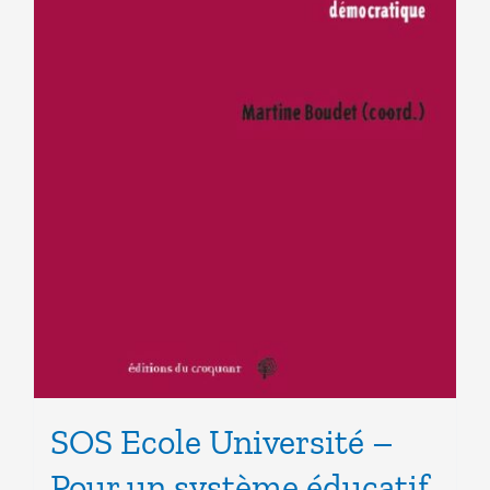
SOS Ecole Université –
Pour un système éducatif