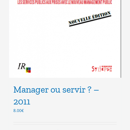
Manager ou servir ? –
2011
8.00
€