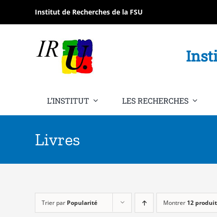
Passer
Institut de Recherches de la FSU
au
contenu
Inst
L’INSTITUT
LES RECHERCHES
Livres
Trier par
Popularité
Montrer
12 produit