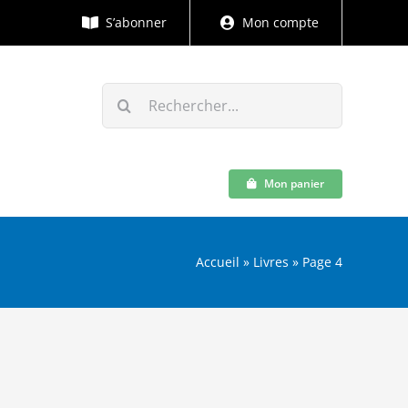
S’abonner
Mon compte
Rechercher:
Mon panier
Accueil
»
Livres
»
Page 4