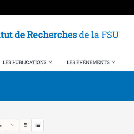
itut de Recherches
de la FSU
LES PUBLICATIONS
LES ÉVÉNEMENTS
s