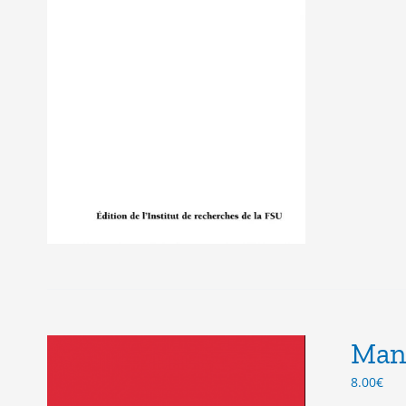
Mana
8.00
€