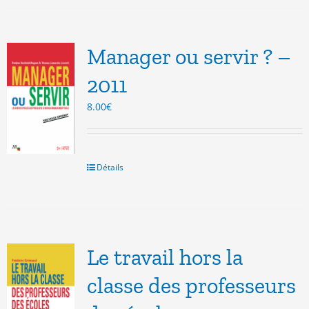
Manager ou servir ? –
2011
8.00
€
Détails
Le travail hors la
classe des professeurs