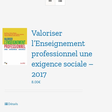
Valoriser
l’Enseignement
professionnel une
exigence sociale –
2017
8.00
€
Détails