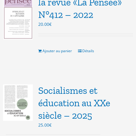
la revue «La Pensée»
N°412 – 2022
20.00
€
Ajouter au panier
Détails
Socialismes et
éducation au XXe
siècle – 2025
25.00
€