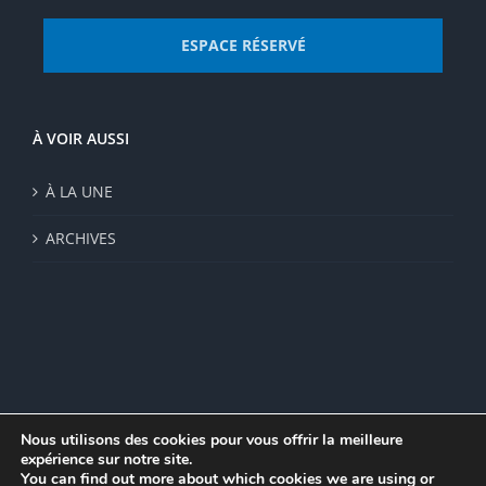
ESPACE RÉSERVÉ
À VOIR AUSSI
À LA UNE
ARCHIVES
Nous utilisons des cookies pour vous offrir la meilleure
expérience sur notre site.
© Institut de recherche de la FSU 2023 | Par
FSU
|
Plan du site
|
You can find out more about which cookies we are using or