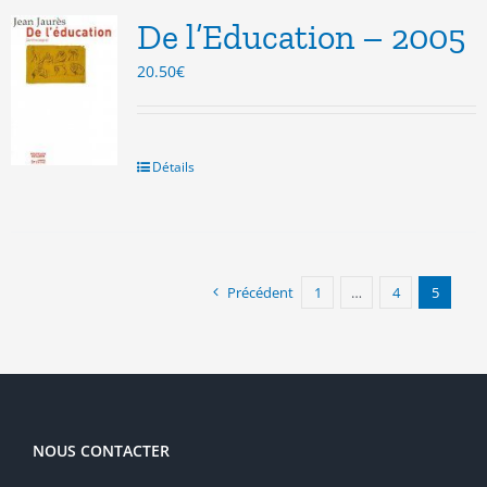
De l’Education – 2005
20.50
€
Détails
Précédent
1
…
4
5
NOUS CONTACTER