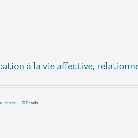
ation à la vie affective, relationne
au panier
Détails