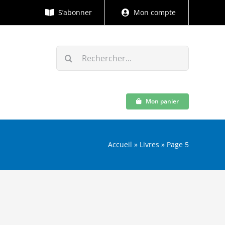
S’abonner
Mon compte
Rechercher:
Mon panier
Accueil
»
Livres
»
Page 5