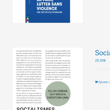
Soci
25.00
€
Ajouter 