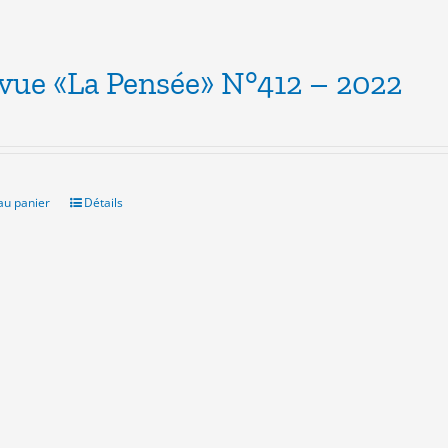
evue «La Pensée» N°412 – 2022
au panier
Détails