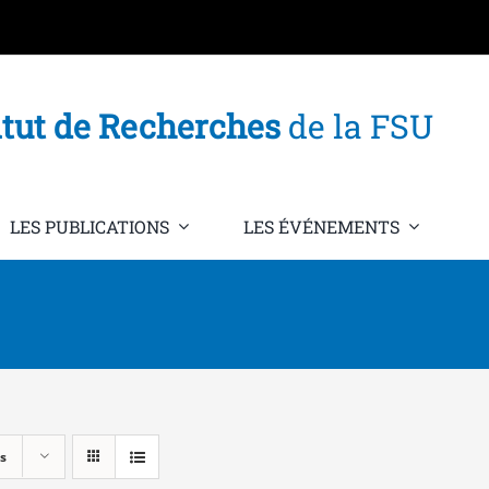
itut de Recherches
de la FSU
LES PUBLICATIONS
LES ÉVÉNEMENTS
s