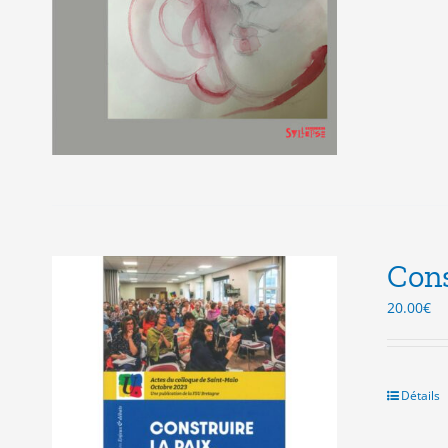
Cons
20.00
€
Détails