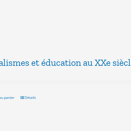
alismes et éducation au XXe sièc
au panier
Détails