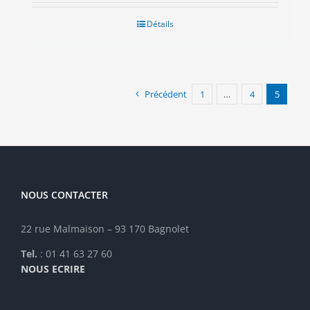
Détails
Précédent
1
…
4
5
NOUS CONTACTER
22 rue Malmaison – 93 170 Bagnolet
Tel.
: 01 41 63 27 60
NOUS ECRIRE