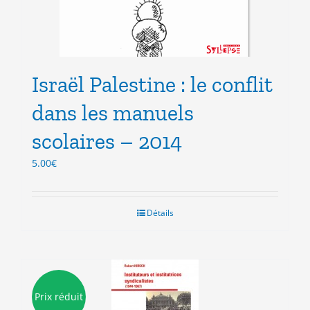
Israël Palestine : le conflit
dans les manuels
scolaires – 2014
5.00
€
Détails
Prix réduit