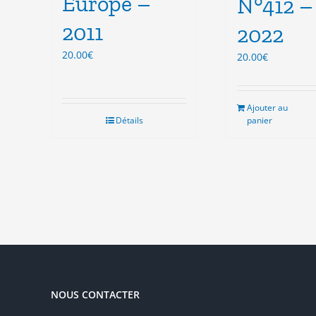
Europe –
N°412 –
2011
2022
20.00
€
20.00
€
Ajouter au
Détails
panier
NOUS CONTACTER