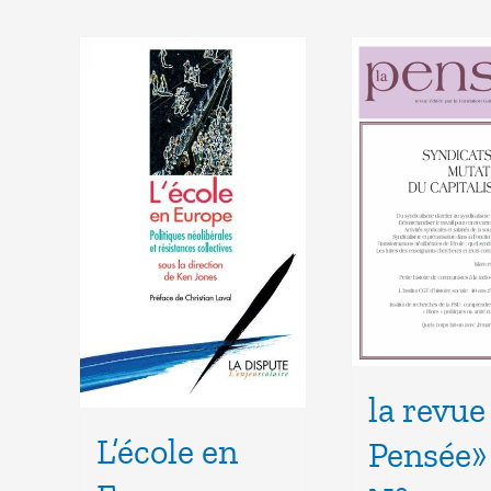
la revue
L’école en
Pensée»