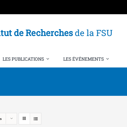
itut de Recherches
de la FSU
LES PUBLICATIONS
LES ÉVÉNEMENTS
s