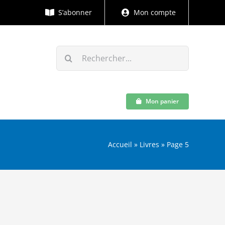
S’abonner
Mon compte
Rechercher:
Mon panier
Accueil
»
Livres
»
Page 5