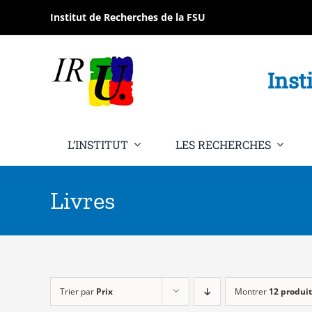
Passer
Institut de Recherches de la FSU
au
contenu
Inst
L’INSTITUT
LES RECHERCHES
Livres
Trier par
Prix
Montrer
12 produit