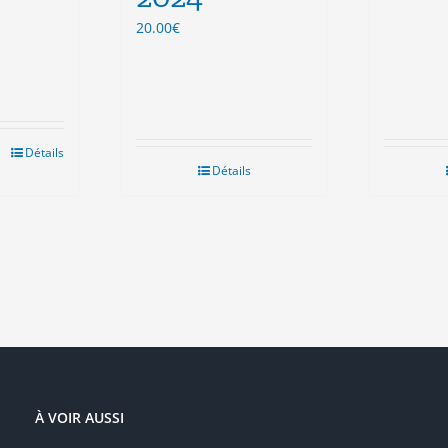
20.00
€
Détails
Détails
À VOIR AUSSI