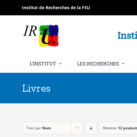
Passer
Institut de Recherches de la FSU
au
contenu
Inst
L’INSTITUT
LES RECHERCHES
Livres
Trier par
Nom
Montrer
12 produit