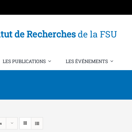
itut de Recherches
de la FSU
LES PUBLICATIONS
LES ÉVÉNEMENTS
s