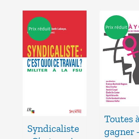
Prix réduit
Prix réduit
Toutes à
Syndicaliste
gagner 