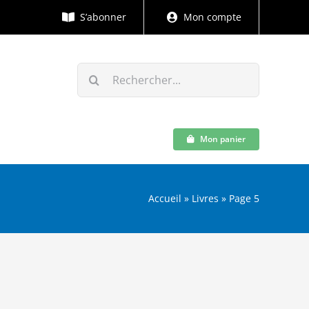
S’abonner
Mon compte
Rechercher:
Mon panier
Accueil
»
Livres
»
Page 5