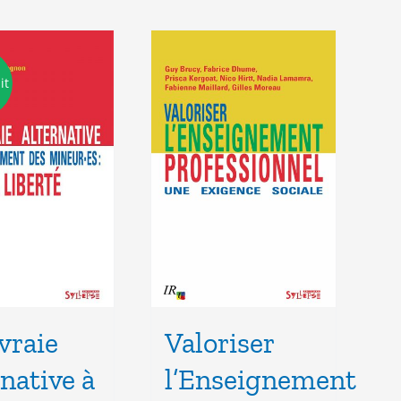
it
vraie
Valoriser
rnative à
l’Enseignement