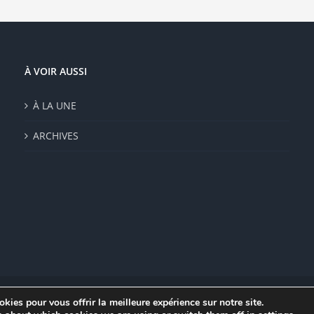
À VOIR AUSSI
À LA UNE
ARCHIVES
kies pour vous offrir la meilleure expérience sur notre site.
|
Mentions légales
|
Politique de confidentialité
|
CGV