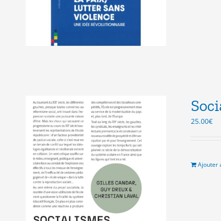
Soci
25.00
€
Ajouter 