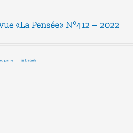
evue «La Pensée» N°412 – 2022
au panier
Détails