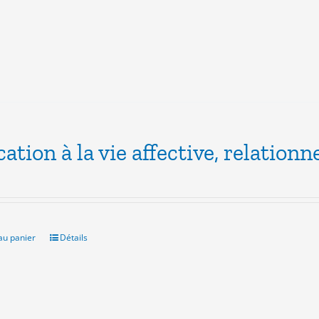
ation à la vie affective, relationne
au panier
Détails