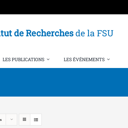
itut de Recherches
de la FSU
LES PUBLICATIONS
LES ÉVÉNEMENTS
s