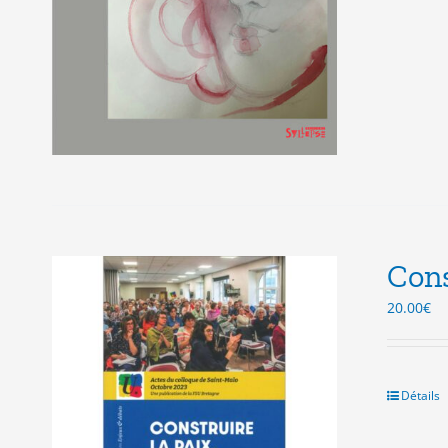
Cons
20.00
€
Détails