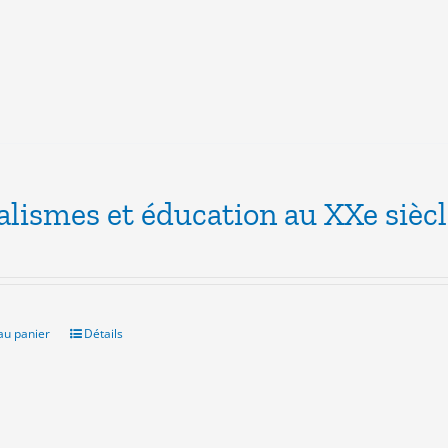
alismes et éducation au XXe sièc
au panier
Détails