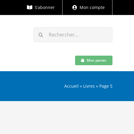
S’abonner
Mon compte
Rechercher:
Mon panier
Accueil
»
Livres
»
Page 5