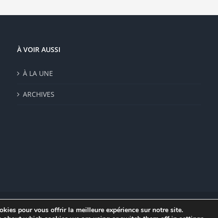
À VOIR AUSSI
À LA UNE
ARCHIVES
kies pour vous offrir la meilleure expérience sur notre site.
|
Mentions légales
|
Politique de confidentialité
|
CGV