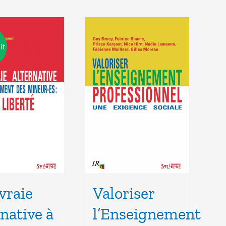
it
vraie
Valoriser
rnative à
l’Enseignement