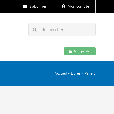
S’abonner
Mon compte
Rechercher:
Mon panier
Accueil
»
Livres
»
Page 5