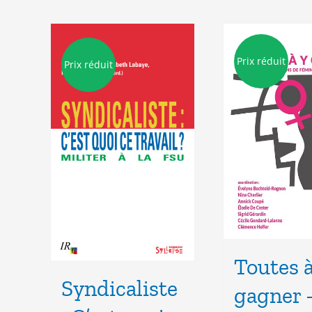
Prix réduit
Prix réduit
Toutes à
Syndicaliste
gagner 