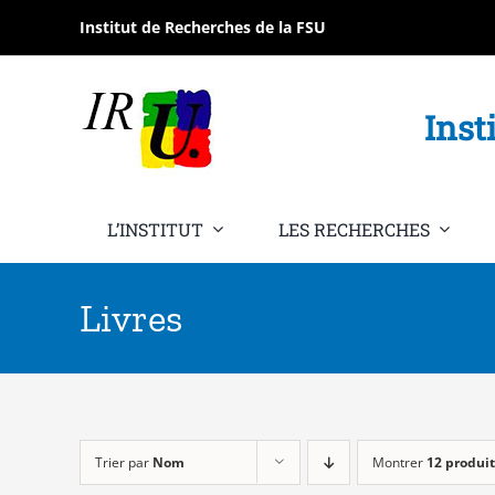
Passer
Institut de Recherches de la FSU
au
contenu
Inst
L’INSTITUT
LES RECHERCHES
Livres
Trier par
Nom
Montrer
12 produit