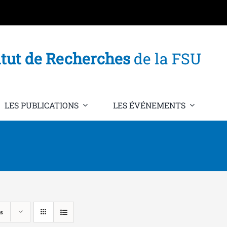
itut de Recherches
de la FSU
LES PUBLICATIONS
LES ÉVÉNEMENTS
s