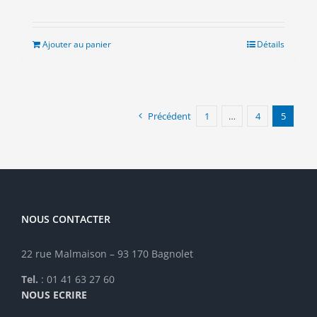
Ajouter au panier
Détails
Précédent
1
…
4
5
NOUS CONTACTER
22 rue Malmaison – 93 170 Bagnolet
Tel.
: 01 41 63 27 60
NOUS ECRIRE