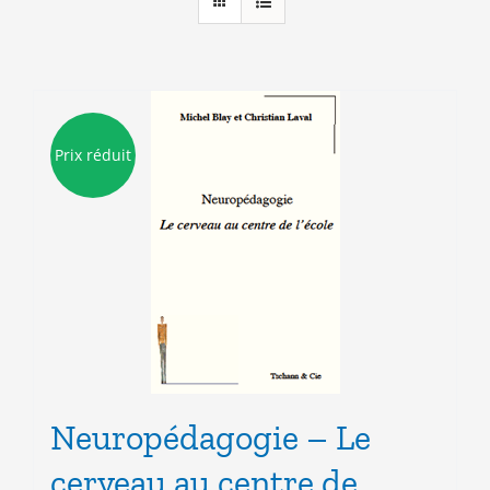
Prix réduit
Neuropédagogie – Le
cerveau au centre de