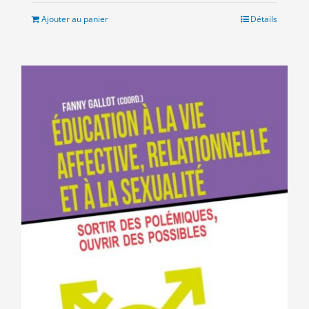
était :
est :
Ajouter au panier
Détails
10.00€.
5.00€.