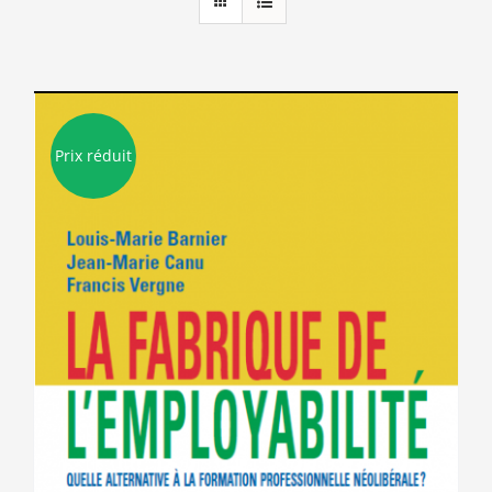
Prix réduit