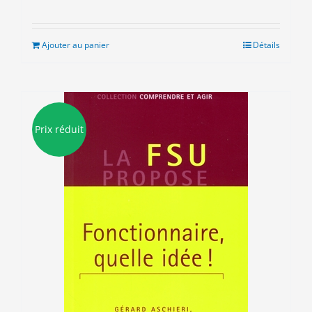
prix
prix
initial
actuel
était :
est :
Ajouter au panier
Détails
5.00€.
3.00€.
Prix réduit