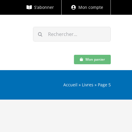
S’abonner
Mon compte
Rechercher:
Mon panier
Accueil
»
Livres
»
Page 5