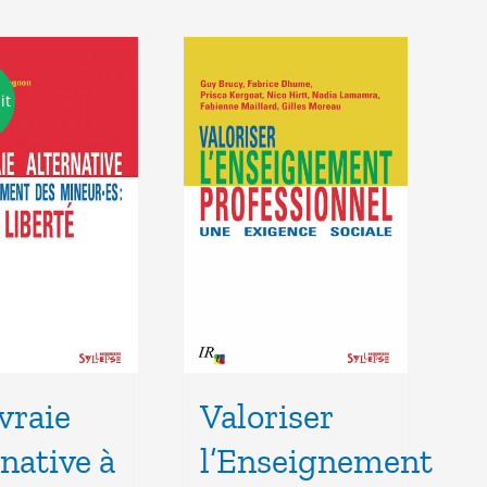
it
vraie
Valoriser
rnative à
l’Enseignement