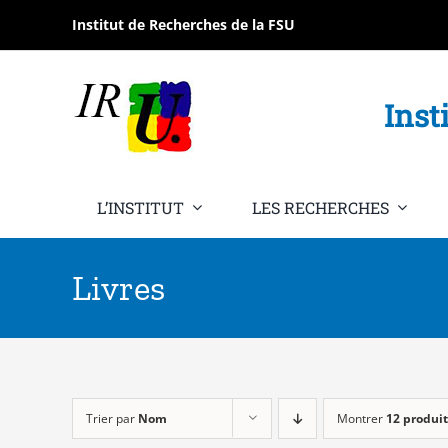
Passer
Institut de Recherches de la FSU
au
contenu
Inst
L’INSTITUT
LES RECHERCHES
Livres
Trier par
Nom
Montrer
12 produit