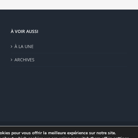
À VOIR AUSSI
À LA UNE
ARCHIVES
kies pour vous offrir la meilleure expérience sur notre site.
|
Mentions légales
|
Politique de confidentialité
|
CGV