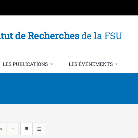
itut de Recherches
de la FSU
LES PUBLICATIONS
LES ÉVÉNEMENTS
s