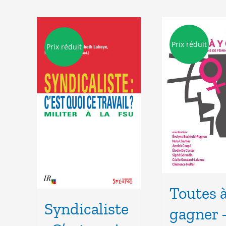
Prix réduit
Prix réduit
Toutes à
Syndicaliste
gagner 