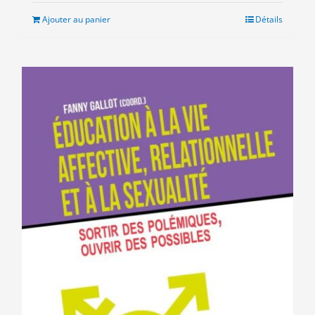
était :
est :
Ajouter au panier
Détails
10.00€.
5.00€.