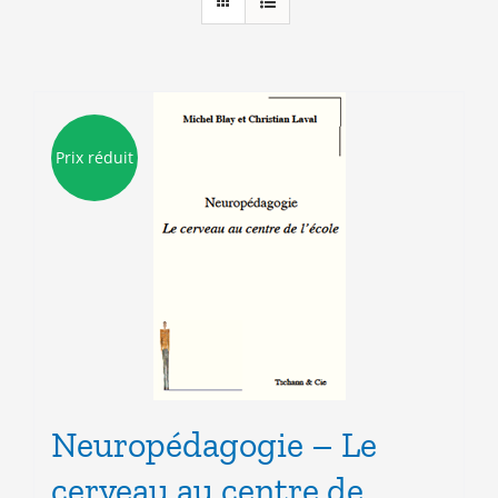
Prix réduit
Neuropédagogie – Le
cerveau au centre de