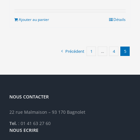
Ajouter au panier
Détails
Précédent
1
…
4
5
NOUS CONTACTER
22 rue Malmaison – 93 170 Bagnolet
Tel.
: 01 41 63 27 60
NOUS ECRIRE