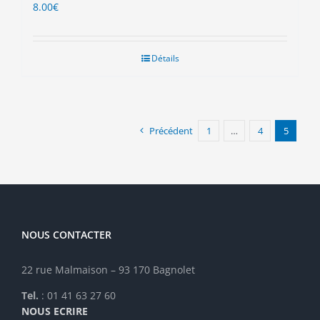
8.00
€
Détails
Précédent
1
…
4
5
NOUS CONTACTER
22 rue Malmaison – 93 170 Bagnolet
Tel.
: 01 41 63 27 60
NOUS ECRIRE