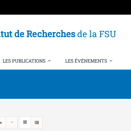
itut de Recherches
de la FSU
LES PUBLICATIONS
LES ÉVÉNEMENTS
s