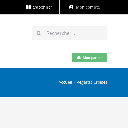
S’abonner
Mon compte
Rechercher:
Mon panier
Accueil
»
Regards Croisés