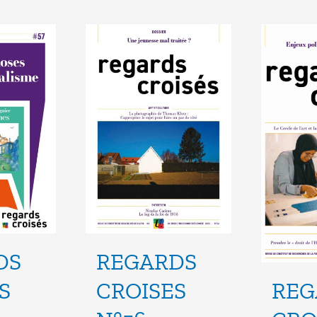
DS
REGARDS
S
CROISES
REG