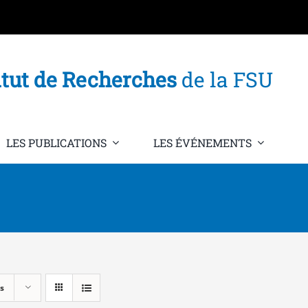
itut de Recherches
de la FSU
LES PUBLICATIONS
LES ÉVÉNEMENTS
s