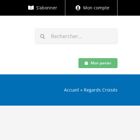
S’abonner
Mon compte
Rechercher:
Mon panier
Accueil
»
Regards Croisés