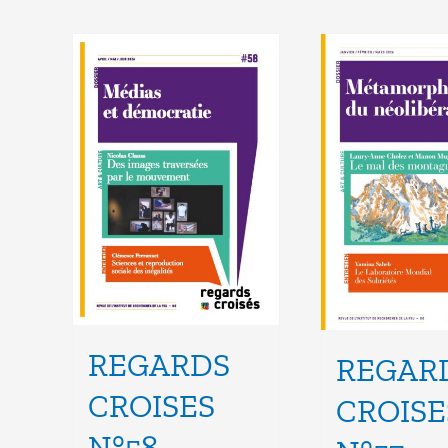
REGARDS
REGAR
CROISES
CROISE
N°58