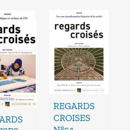
REGARDS
CROISES
ARDS
N°54